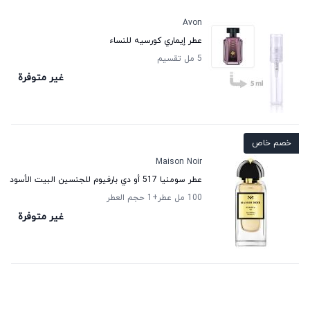
Avon
عطر إيماري كورسيه للنساء
5 مل تقسيم
غير متوفرة
خصم خاص
Maison Noir
عطر سومنيا 517 أو دي بارفيوم للجنسين البيت الأسود
100 مل عطر
+1
حجم العطر
غير متوفرة