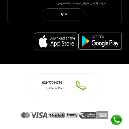
اشترك
021-77094789
مكالمة هاتفية