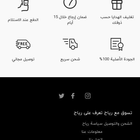
تغليف الهدايا حسب
ضمان إرجاع خلال 15
الدفع عند الاستلام
ذوقك
أيام
الجودة الأصلية 100%
شحن سريع
توصيل مجاني
تسوق مع رياح
تعرف على رياح
الشحن والتوصيل
سياسة رياح
معلومات عنا
اتصل بنا