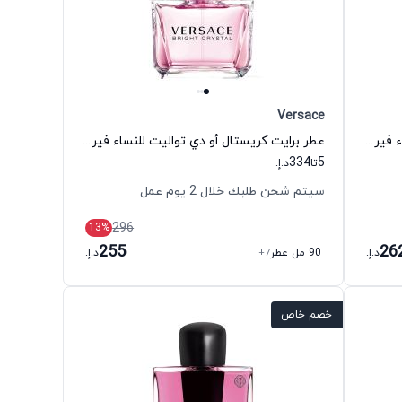
Versace
عطر إيروس بور فم أو دي بارفيوم للنساء فيرزاتشي
عطر برايت كريستال أو دي تواليت للنساء فيرزاتشي
334
5
تا
د.إ.
سيتم شحن طلبك خلال 2 يوم عمل
296
13
%
255
26
د.إ.
90 مل عطر
+7
د.إ.
خصم خاص