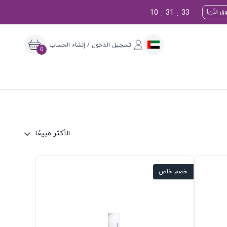
10
31
32
ق الآن!
:
:
تسجيل الدخول / إنشاء الحساب
0
الأكثر مبيعًا
خصم خاص