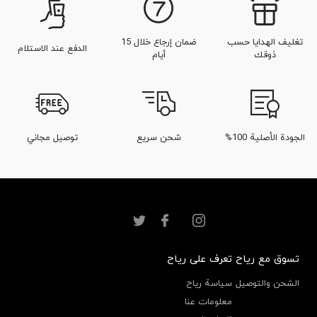
تغليف الهدايا حسب
ضمان إرجاع خلال 15
الدفع عند الاستلام
ذوقك
أيام
الجودة الأصلية 100%
شحن سريع
توصيل مجاني
تسوق مع رياح
تعرف على رياح
الشحن والتوصيل
سياسة رياح
معلومات عنا