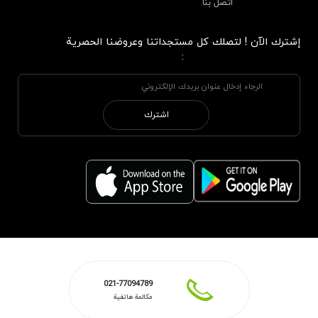
اتصل بنا
إشترك الآن ! لتصلك كل مستجداتنا وعروضنا الحصرية
:
اشترك
021-77094789
مكالمة هاتفية