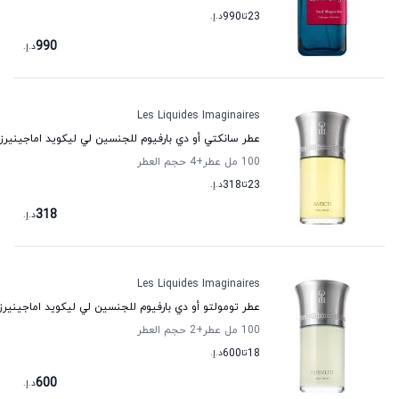
23
تا
990
د.إ.
990
د.إ.
Les Liquides Imaginaires
عطر سانكتي أو دي بارفيوم للجنسين لي ليكويد اماجينيرز
100 مل عطر
+4
حجم العطر
23
تا
318
د.إ.
318
د.إ.
Les Liquides Imaginaires
عطر تومولتو أو دي بارفيوم للجنسين لي ليكويد اماجينيرز
100 مل عطر
+2
حجم العطر
18
تا
600
د.إ.
600
د.إ.