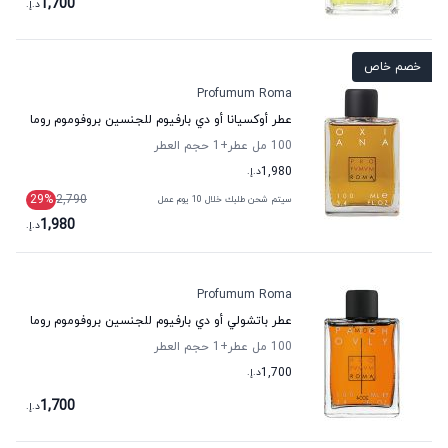
1,700
د.إ.
خصم خاص
Profumum Roma
عطر أوكسيانا أو دي بارفيوم للجنسين بروفوموم روما
100 مل عطر
+1
حجم العطر
1,980
د.إ.
29
%
2,790
سيتم شحن طلبك خلال 10 يوم عمل
1,980
د.إ.
Profumum Roma
عطر باتشولي أو دي بارفيوم للجنسين بروفوموم روما
100 مل عطر
+1
حجم العطر
1,700
د.إ.
1,700
د.إ.