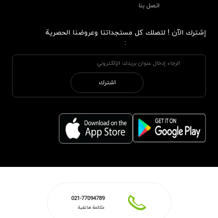
اتصل بنا
إشترك الآن ! لتصلك كل مستجداتنا وعروضنا الحصرية
:
اشترك
021-77094789
مكالمة هاتفية