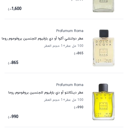
1,600
د.إ.
Profumum Roma
عطر دولتشي أكوا أو دي بارفيوم للجنسين بروفوموم روما
100 مل عطر
+1
حجم العطر
865
د.إ.
865
د.إ.
Profumum Roma
عطر دينكانتو أو دي بارفيوم للجنسين بروفوموم روما
100 مل عطر
+1
حجم العطر
990
د.إ.
990
د.إ.