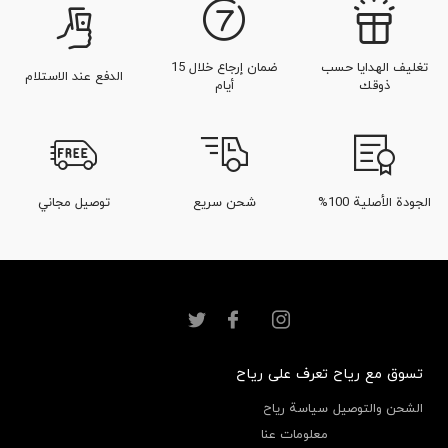
تغليف الهدايا حسب
ضمان إرجاع خلال 15
الدفع عند الاستلام
ذوقك
أيام
الجودة الأصلية 100%
شحن سريع
توصيل مجاني
تسوق مع رياح
تعرف على رياح
الشحن والتوصيل
سياسة رياح
معلومات عنا