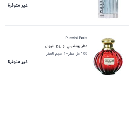
غير متوفرة
Puccini Paris
عطر بوتشيني لو روج للرجال
100 مل عطر
+1
حجم العطر
غير متوفرة