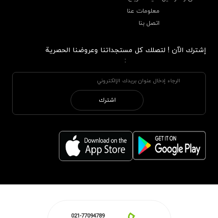
معلومات عنا
اتصل بنا
إشترك الآن ! لتصلك كل مستجداتنا وعروضنا الحصرية
:
اشترك
021-77094789