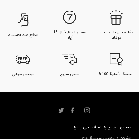
تغليف الهدايا حسب
ضمان إرجاع خلال 15
الدفع عند الاستلام
ذوقك
أيام
الجودة الأصلية 100%
شحن سريع
توصيل مجاني
تسوق مع رياح
تعرف على رياح
الشحن والتوصيل
سياسة رياح