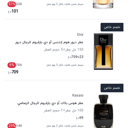
57
%
235
سيتم شحن طلبك خلال 2 يوم عمل
101
د.إ.
خصم خاص
Dior
عطر ديور هوم إنتنس أو دي بارفيوم للرجال ديور
150 مل عطر
+5
حجم العطر
23
تا
709
د.إ.
6
%
756
سيتم شحن طلبك خلال 3 يوم عمل
709
د.إ.
خصم خاص
Rasasi
عطر هوس بلاك أو دي بارفيوم للرجال الرصاصي
100 مل عطر
+1
حجم العطر
99
د.إ.
29
%
140
سيتم شحن طلبك خلال 2 يوم عمل