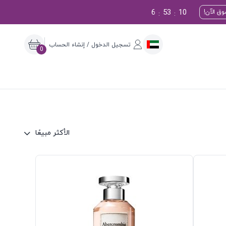
6
53
9
وق الآن!
:
:
تسجيل الدخول / إنشاء الحساب
0
الأكثر مبيعًا