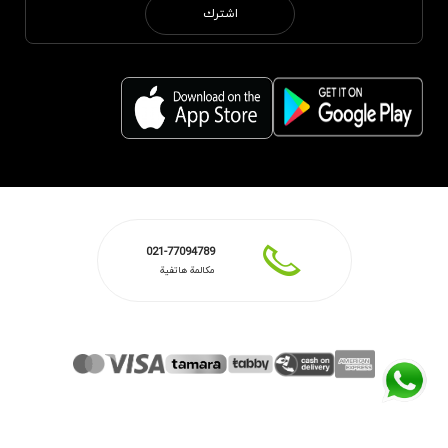
اشترك
021-77094789
مكالمة هاتفية