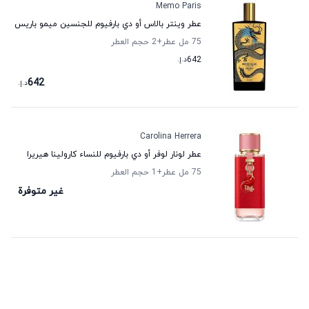
Memo Paris
عطر وينتر بالاس أو دي بارفيوم للجنسين ميمو باريس
75 مل عطر
+2
حجم العطر
642
د.إ.
642
د.إ.
Carolina Herrera
عطر لونار لوفر أو دي بارفيوم للنساء كارولينا هيريرا
75 مل عطر
+1
حجم العطر
غير متوفرة