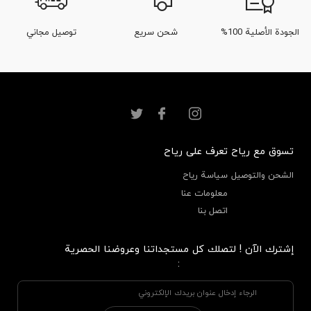
الجودة الأصلية 100%
شحن سريع
توصيل مجاني
تسوق مع رياح
تعرف على رياح
الشحن والتوصيل
سياسة رياح
معلومات عنا
اتصل بنا
إشترك الآن ! لتصلك كل مستجداتنا وعروضنا الحصرية
: