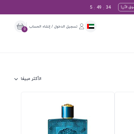
5
49
33
ق الآن!
:
:
تسجيل الدخول / إنشاء الحساب
0
الأكثر مبيعًا