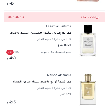
45
د.إ.
عروضات مذهلة
3
:
46
:
36
Essential Parfums
عطر بوا إمبريال بارفيوم للجنسين اسنشال بارفيومز
100 مل عطر
+4
حجم العطر
23
تا
468
د.إ.
7
%
505
سيتم شحن طلبك خلال 2 يوم عمل
468
د.إ.
Maison Alhambra
عطر قسمة أو دي بارفيوم للنساء ميزون الحمراء
100 مل عطر
+1
حجم العطر
9
تا
215
د.إ.
215
د.إ.