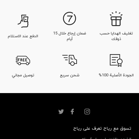
تغليف الهدايا حسب
ضمان إرجاع خلال 15
الدفع عند الاستلام
ذوقك
أيام
الجودة الأصلية 100%
شحن سريع
توصيل مجاني
تسوق مع رياح
تعرف على رياح