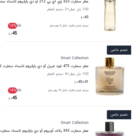
عطر سمارت 323 وي آي بي 212 أو دي بارفيوم للنساء سمارت كولكشن
100 مل عطر
+3
حجم العطر
45
د.إ.
18
%
55
سيتم شحن طلبك خلال 6 يوم عمل
45
د.إ.
خصم خاص
Smart Collection
عطر سمارت 475 غود غيرل أو دي بارفيوم للنساء سمارت كولكشن
100 مل عطر
+4
حجم العطر
41
تا
45
د.إ.
18
%
55
سيتم شحن طلبك خلال 16 يوم عمل
45
د.إ.
خصم خاص
Smart Collection
عطر سمارت 393 بلاك أوبيوم أو دي بارفيوم للنساء سمارت كولكشن