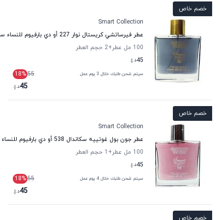
خصم خاص
Smart Collection
عطر فيرساتشي كريستال نوار 227 أو دي بارفيوم للنساء سمارت كولكشن
100 مل عطر
+2
حجم العطر
45
د.إ.
18
%
55
سيتم شحن طلبك خلال 3 يوم عمل
45
د.إ.
خصم خاص
Smart Collection
عطر جون بول غوتييه سكاندال 538 أو دي بارفيوم للنساء سمارت كولكشن
100 مل عطر
+1
حجم العطر
45
د.إ.
18
%
55
سيتم شحن طلبك خلال 4 يوم عمل
45
د.إ.
خصم خاص