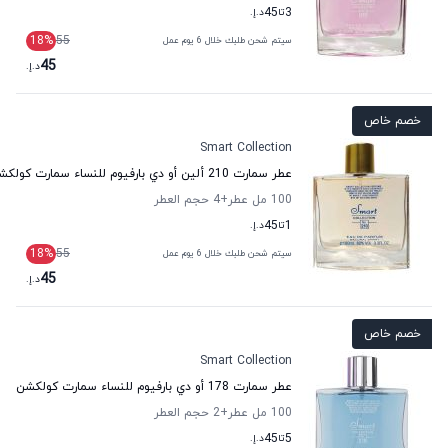
3
تا
45
د.إ.
18
%
55
سيتم شحن طلبك خلال 6 يوم عمل
45
د.إ.
خصم خاص
Smart Collection
عطر سمارت 210 ألين أو دي بارفيوم للنساء سمارت كولكشن
100 مل عطر
+4
حجم العطر
1
تا
45
د.إ.
18
%
55
سيتم شحن طلبك خلال 6 يوم عمل
45
د.إ.
خصم خاص
Smart Collection
عطر سمارت 178 أو دي بارفيوم للنساء سمارت كولكشن
100 مل عطر
+2
حجم العطر
5
تا
45
د.إ.