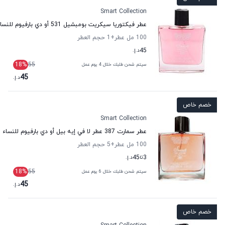
Smart Collection
عطر فيكتوريا سيكريت بومبشيل 531 أو دي بارفيوم للنساء سمارت كولكشن
100 مل عطر
+1
حجم العطر
45
د.إ.
18
%
55
سيتم شحن طلبك خلال 4 يوم عمل
45
د.إ.
خصم خاص
Smart Collection
عطر سمارت 387 عطر لا في إيه بيل أو دي بارفيوم للنساء سمارت كولكشن
100 مل عطر
+5
حجم العطر
3
تا
45
د.إ.
18
%
55
سيتم شحن طلبك خلال 6 يوم عمل
45
د.إ.
خصم خاص