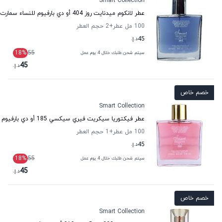
Smart Collection
عطر لانكوم ميدنايت روز 404 أو دي بارفيوم للنساء سمارت كولكشن
100 مل عطر
+2
حجم العطر
45
د.إ.
18
%
55
سيتم شحن طلبك خلال 4 يوم عمل
45
د.إ.
خصم خاص
Smart Collection
عطر فيكتوريا سيكريت فيري سيكسي 185 أو دي بارفيوم للنساء سمارت كولكشن
100 مل عطر
+1
حجم العطر
45
د.إ.
18
%
55
سيتم شحن طلبك خلال 4 يوم عمل
45
د.إ.
خصم خاص
Smart Collection