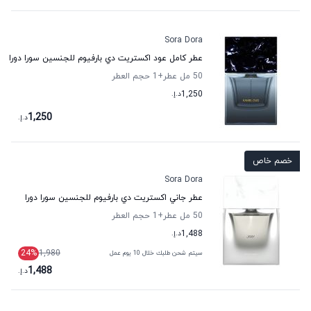
Sora Dora
عطر كامل عود اكستريت دي بارفيوم للجنسين سورا دورا
50 مل عطر
+1
حجم العطر
1,250
د.إ.
1,250
د.إ.
خصم خاص
Sora Dora
عطر جاني اكستريت دي بارفيوم للجنسين سورا دورا
50 مل عطر
+1
حجم العطر
1,488
د.إ.
24
%
1,980
سيتم شحن طلبك خلال 10 يوم عمل
1,488
د.إ.