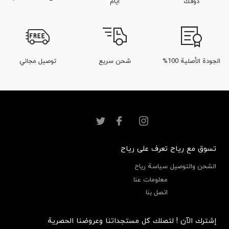
ذوقك
أيام
الجودة الأصلية 100%
شحن سريع
توصيل مجاني
تسوق مع رياح
تعرف على رياح
الشحن والتوصيل
سياسة رياح
معلومات عنا
اتصل بنا
إشترك الآن ! لتصلك كل مستجداتنا وعروضنا الحصرية