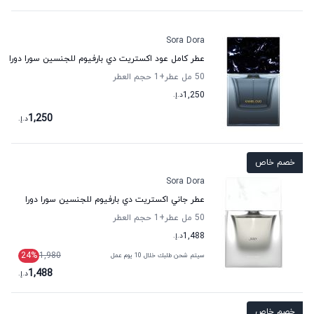
Sora Dora
عطر كامل عود اكستريت دي بارفيوم للجنسين سورا دورا
50 مل عطر
+1
حجم العطر
1,250
د.إ.
1,250
د.إ.
خصم خاص
Sora Dora
عطر جاني اكستريت دي بارفيوم للجنسين سورا دورا
50 مل عطر
+1
حجم العطر
1,488
د.إ.
24
%
1,980
سيتم شحن طلبك خلال 10 يوم عمل
1,488
د.إ.
خصم خاص