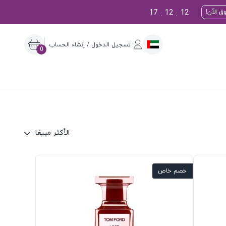
17
12
11
ق الآن!
:
:
تسجيل الدخول / إنشاء الحساب
0
الأكثر مبيعًا
خصم خاص