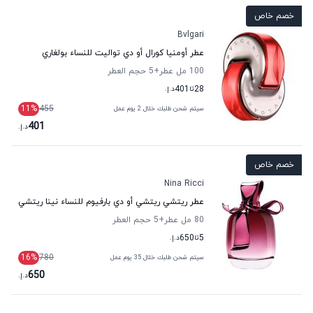
خصم خاص
Bvlgari
عطر أومنيا كورال أو دي تواليت للنساء بولغاري
100 مل عطر
+5
حجم العطر
28
تا
401
د.إ.
11
%
455
سيتم شحن طلبك خلال 2 يوم عمل
401
د.إ.
خصم خاص
Nina Ricci
عطر ريتشي ريتشي أو دي بارفيوم للنساء نينا ريتشي
80 مل عطر
+5
حجم العطر
5
تا
650
د.إ.
16
%
780
سيتم شحن طلبك خلال 35 يوم عمل
650
د.إ.