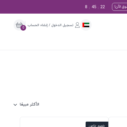
8
45
21
ق الآن!
:
:
تسجيل الدخول / إنشاء الحساب
0
الأكثر مبيعًا
خصم خاص