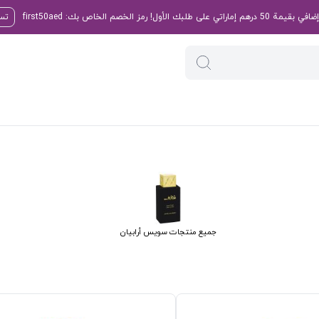
تسو
جميع منتجات سويس أرابيان