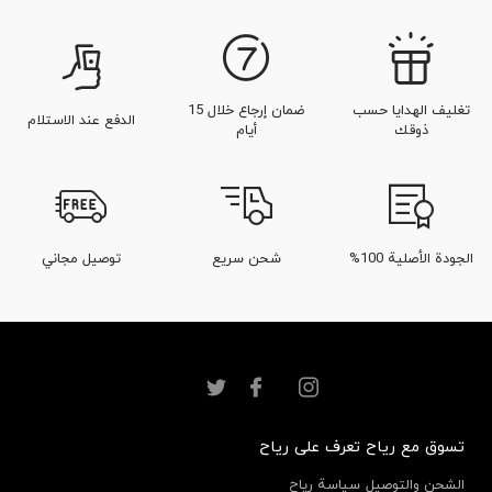
تغليف الهدايا حسب
ضمان إرجاع خلال 15
الدفع عند الاستلام
ذوقك
أيام
الجودة الأصلية 100%
شحن سريع
توصيل مجاني
تسوق مع رياح
تعرف على رياح
الشحن والتوصيل
سياسة رياح