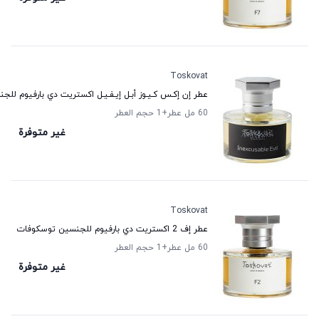
Toskovat
عطر إن إكـس كـيـوز أبـل إيـفـيـل اكستريت دي بارفيوم ل
60 مل عطر
+1
حجم العطر
غير متوفرة
Toskovat
عطر إف 2 اكستريت دي بارفيوم للجنسين توسكوفات
60 مل عطر
+1
حجم العطر
غير متوفرة