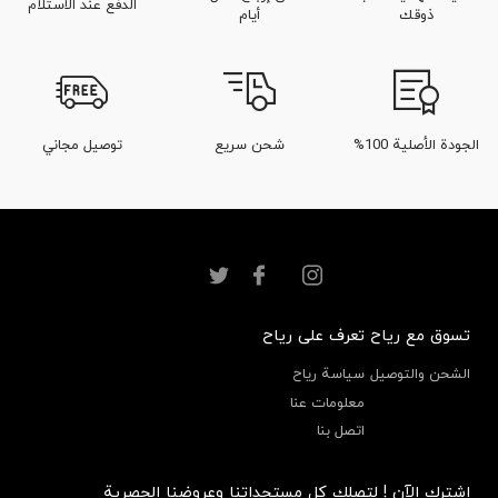
الدفع عند الاستلام
ذوقك
أيام
الجودة الأصلية 100%
شحن سريع
توصيل مجاني
تسوق مع رياح
تعرف على رياح
الشحن والتوصيل
سياسة رياح
معلومات عنا
اتصل بنا
إشترك الآن ! لتصلك كل مستجداتنا وعروضنا الحصرية