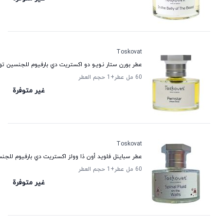
Toskovat
عطر بورن ستار نـويـو دو اكستريت دي بارفيوم للجنسين 
60 مل عطر
+1
حجم العطر
غير متوفرة
Toskovat
عطر سباينل فلويد أون ذا وولز اكستريت دي بارفيوم للج
60 مل عطر
+1
حجم العطر
غير متوفرة