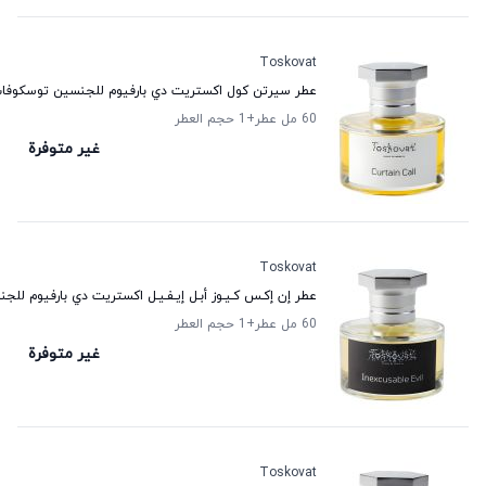
Toskovat
عطر سيرتن كول اكستريت دي بارفيوم للجنسين توسكوفا
60 مل عطر
+1
حجم العطر
غير متوفرة
Toskovat
عطر إن إكـس كـيـوز أبـل إيـفـيـل اكستريت دي بارفيوم ل
60 مل عطر
+1
حجم العطر
غير متوفرة
Toskovat