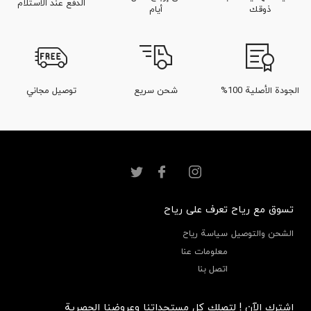
الدفع عند الاستلام
ذوقك
أيام
الجودة الأصلية 100%
شحن سريع
توصيل مجاني
تسوق مع رياح
تعرف على رياح
الشحن والتوصيل
سياسة رياح
معلومات عنا
اتصل بنا
إشترك الآن ! لتصلك كل مستجداتنا وعروضنا الحصرية