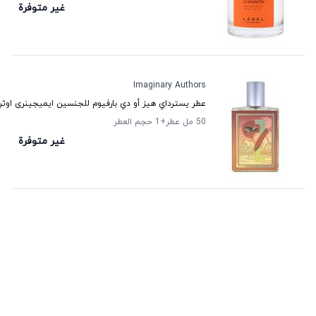
غير متوفرة
Imaginary Authors
عطر يسترداي هيز أو دي بارفيوم للجنسين ایميجینری اوثر
50 مل عطر
+1
حجم العطر
غير متوفرة