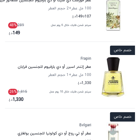
عطر فورست دي سيتا أو دي بارفيوم للجنسين سلفاتور فيرا
100 مل عطر
+2
حجم العطر
107
تا
149
د.إ.
48
%
289
سيتم شحن طلبك خلال 6 يوم عمل
149
د.إ.
خصم خاص
Frapin
عطر إتندر اسبرر أو دي بارفيوم للجنسين فرابان
100 مل عطر
+1
حجم العطر
1,330
د.إ.
26
%
1,815
سيتم شحن طلبك خلال 10 يوم عمل
1,330
د.إ.
خصم خاص
Bvlgari
عطر أو تي روج أو دي كولونيا للجنسين بولغاري