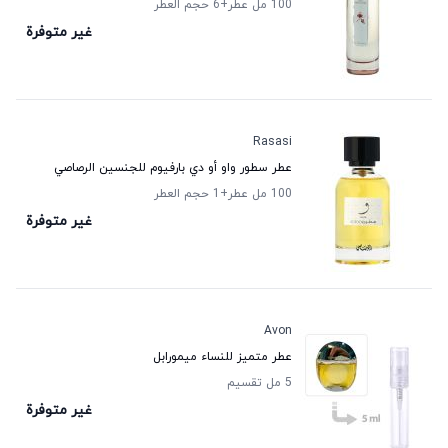
100 مل عطر
+6
حجم العطر
غير متوفرة
Rasasi
عطر سطور واو أو دي بارفيوم للجنسين الرصاصي
100 مل عطر
+1
حجم العطر
غير متوفرة
Avon
عطر متميز للنساء ميمورابل
5 مل تقسيم
غير متوفرة