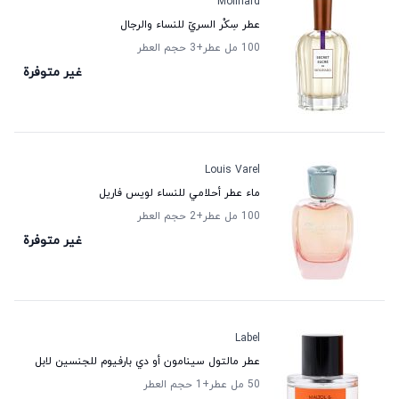
Molinard
عطر سِكْر السريّ للنساء والرجال
100 مل عطر
+3
حجم العطر
غير متوفرة
Louis Varel
ماء عطر أحلامي للنساء لويس فاريل
100 مل عطر
+2
حجم العطر
غير متوفرة
Label
عطر مالتول سينامون أو دي بارفيوم للجنسين لابل
50 مل عطر
+1
حجم العطر