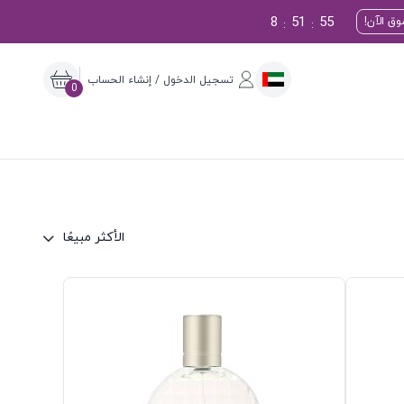
8
51
54
ق الآن!
:
:
تسجيل الدخول / إنشاء الحساب
0
الأكثر مبيعًا