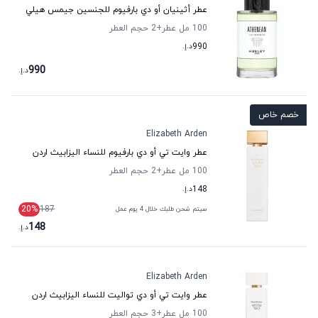
عطر أثينيان أو دي بارفيوم للجنسين جيمس هيلي
100 مل عطر
+2
حجم العطر
990
د.إ.
990
د.إ.
خصم خاص
Elizabeth Arden
عطر وايت تي أو دي بارفيوم للنساء اليزابيث اردن
100 مل عطر
+2
حجم العطر
148
د.إ.
20
%
187
سيتم شحن طلبك خلال 4 يوم عمل
148
د.إ.
Elizabeth Arden
عطر وايت تي أو دي تواليت للنساء اليزابيث اردن
100 مل عطر
+3
حجم العطر