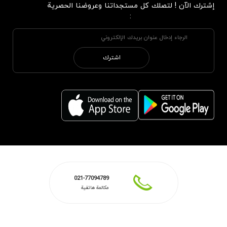
إشترك الآن ! لتصلك كل مستجداتنا وعروضنا الحصرية
:
اشترك
021-77094789
مكالمة هاتفية