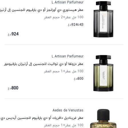
L Artisan Parfumeur
عطر هيستوري دي أورانجز أو دي بارفيوم للجنسين إل أرتيزا
100 مل عطر
+2
حجم العطر
43
تا
924
د.إ.
924
د.إ.
L Artisan Parfumeur
عطر دزونغا أو دي تواليت للجنسين إل أرتيزان بارفيومور
100 مل عطر
+1
حجم العطر
800
د.إ.
800
د.إ.
Aedes de Venustas
عطر غريناديل دافريك أو دي بارفيوم للجنسين أيديس دي
100 مل عطر
+1
حجم العطر