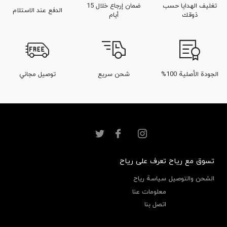
تغليف الهدايا حسب
ضمان إرجاع خلال 15
الدفع عند الاستلام
ذوقك
أيام
الجودة الأصلية 100%
شحن سريع
توصيل مجاني
تسوق مع رياح
تعرف على رياح
الشحن والتوصيل
سياسة رياح
معلومات عنا
اتصل بنا