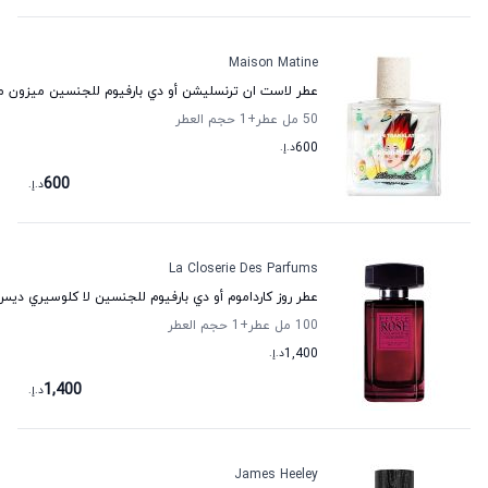
Maison Matine
عطر لاست ان ترنسليشن أو دي بارفيوم للجنسين ميزون م
50 مل عطر
+1
حجم العطر
600
د.إ.
600
د.إ.
La Closerie Des Parfums
عطر روز كارداموم أو دي بارفيوم للجنسين لا كلوسيري ديس
100 مل عطر
+1
حجم العطر
1,400
د.إ.
1,400
د.إ.
James Heeley