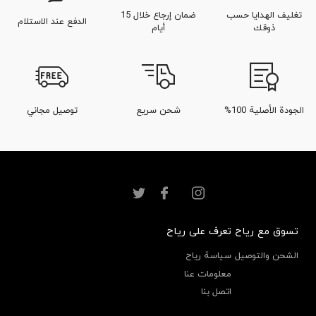
تغليف الهدايا حسب
ضمان إرجاع خلال 15
الدفع عند الاستلام
ذوقك
أيام
الجودة الأصلية 100%
شحن سريع
توصيل مجاني
تسوق مع رياح
تعرف على رياح
الشحن والتوصيل
سياسة رياح
معلومات عنا
اتصل بنا