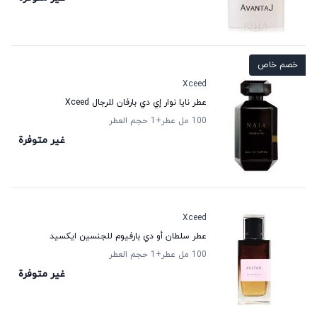
خصم خاص
Xceed
عطر نايا نوار إي دي بارفان للرجال Xceed
100 مل عطر
+1
حجم العطر
غير متوفرة
Xceed
عطر سلطان أو دي بارفيوم للجنسين ایکسید
100 مل عطر
+1
حجم العطر
غير متوفرة