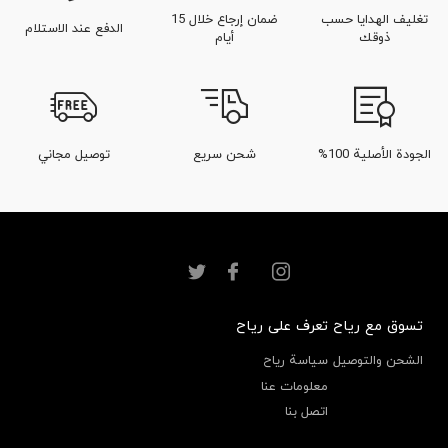
تغليف الهدايا حسب
ضمان إرجاع خلال 15
الدفع عند الاستلام
ذوقك
أيام
الجودة الأصلية 100%
شحن سريع
توصيل مجاني
تسوق مع رياح
تعرف على رياح
الشحن والتوصيل
سياسة رياح
معلومات عنا
اتصل بنا