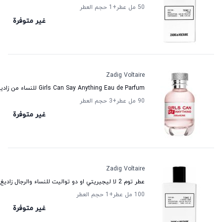
50 مل عطر
+1
حجم العطر
غير متوفرة
Zadig Voltaire
Girls Can Say Anything Eau de Parfum للنساء من زاديغ فولتير
90 مل عطر
+3
حجم العطر
غير متوفرة
Zadig Voltaire
عطر توم 2 لا ليجيريتي او دو تواليت للنساء والرجال زاديغ ولتير
100 مل عطر
+1
حجم العطر
غير متوفرة