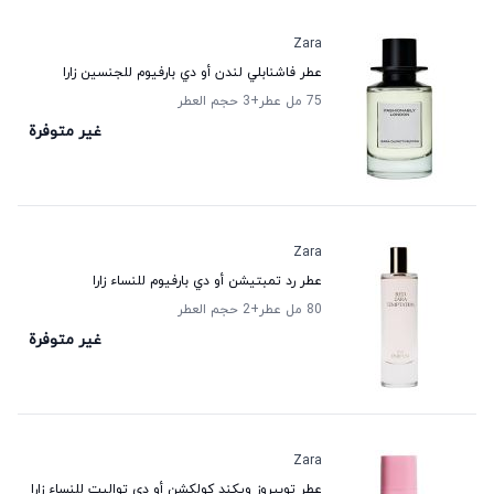
Zara
عطر فاشنابلي لندن أو دي بارفيوم للجنسين زارا
75 مل عطر
+3
حجم العطر
غير متوفرة
Zara
عطر رد تمبتيشن أو دي بارفيوم للنساء زارا
80 مل عطر
+2
حجم العطر
غير متوفرة
Zara
عطر توبيروز ويكند كولكشن أو دي تواليت للنساء زارا