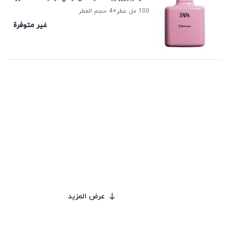
100 مل عطر
+4
حجم العطر
غير متوفرة
عرض المزيد