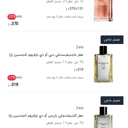
75 مل عطر
+2
حجم العطر
131
تا
370
د.إ.
25
%
498
سيتم شحن طلبك خلال 3 يوم عمل
370
د.إ.
خصم خاص
Zara
عطر ماجنيفيسنتلي دبي أو دي بارفيوم للجنسين زارا
75 مل عطر
+1
حجم العطر
318
د.إ.
12
%
363
سيتم شحن طلبك خلال 3 يوم عمل
318
د.إ.
خصم خاص
Zara
عطر كابتيفتنجلي باريس أو دي بارفيوم للجنسين زارا
75 مل عطر
+1
حجم العطر