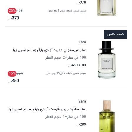
370
د.إ.
25
%
498
سيتم شحن طلبك خلال 3 يوم عمل
370
د.إ.
خصم خاص
Zara
عطر غريسفولي مدريد أو دي بارفيوم للجنسين زارا
100 مل عطر
+2
حجم العطر
183
تا
450
د.إ.
15
%
534
سيتم شحن طلبك خلال 35 يوم عمل
450
د.إ.
Zara
عطر ساكارد جرين فارست أو دي بارفيوم للجنسين زارا
100 مل عطر
+1
حجم العطر
289
د.إ.