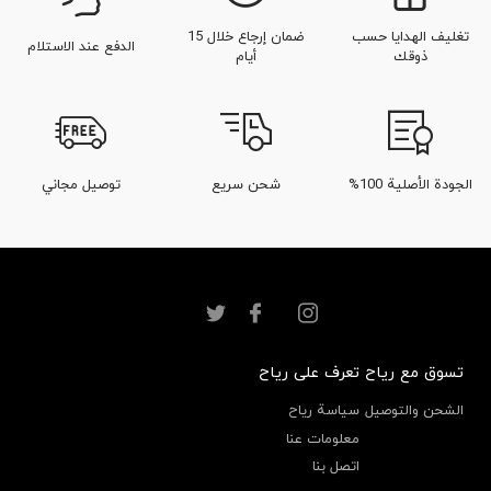
تغليف الهدايا حسب
ضمان إرجاع خلال 15
الدفع عند الاستلام
ذوقك
أيام
الجودة الأصلية 100%
شحن سريع
توصيل مجاني
تسوق مع رياح
تعرف على رياح
الشحن والتوصيل
سياسة رياح
معلومات عنا
اتصل بنا