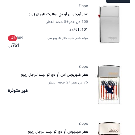
Zippo
عطر أورجينال أو دي تواليت للرجال زيبو
100 مل عطر
+5
حجم العطر
101
تا
761
د.إ.
14
%
889
سيتم شحن طلبك خلال 36 يوم عمل
761
د.إ.
Zippo
عطر غلوريوس اس أو دي تواليت للرجال زيبو
75 مل عطر
+2
حجم العطر
غير متوفرة
Zippo
عطر هيليوس أو دي تواليت للرجال زيبو