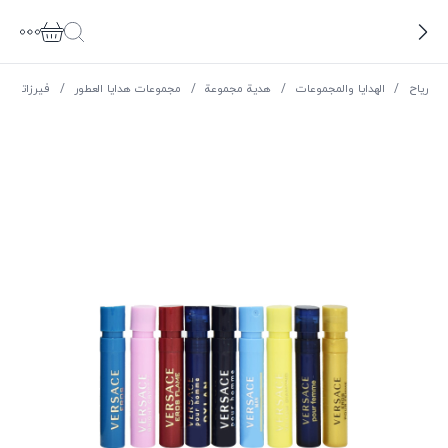
ریاح
/
الهدايا والمجموعات
/
هدية مجموعة
/
مجموعات هدايا العطور
/
فيرزاتشي | rsace