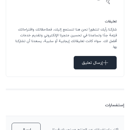
تعليقات
شاركنا رأيك لنتطور! نحن هنا لنستمع إليك، فملاحظاتك واقتراحاتك
قيّمة جدًا وتساعدنا في تحسين متجرنا الإلكتروني وتقديم خدمات
أفضل لك. سواء كانت تعليقاتك إيجابية أو سلبية، يسعدنا أن تشاركنا
بها.
إرسال تعليق
إستفسارات
ارسال
اكتب استفسارك عن المنتج وسنجيبك قريبًا.