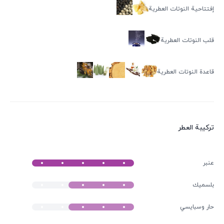
إفتتاحية النوتات العطرية
قلب النوتات العطرية
قاعدة النوتات العطرية
ترکیبة العطر
عنبر
بلسميك
حار وسبايسي