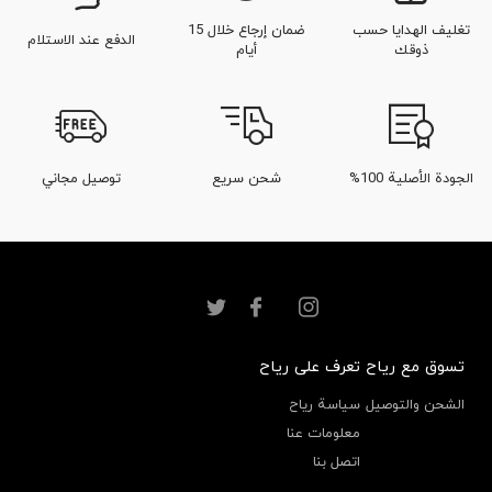
تغليف الهدايا حسب
ضمان إرجاع خلال 15
الدفع عند الاستلام
ذوقك
أيام
الجودة الأصلية 100%
شحن سريع
توصيل مجاني
تسوق مع رياح
تعرف على رياح
الشحن والتوصيل
سياسة رياح
معلومات عنا
اتصل بنا