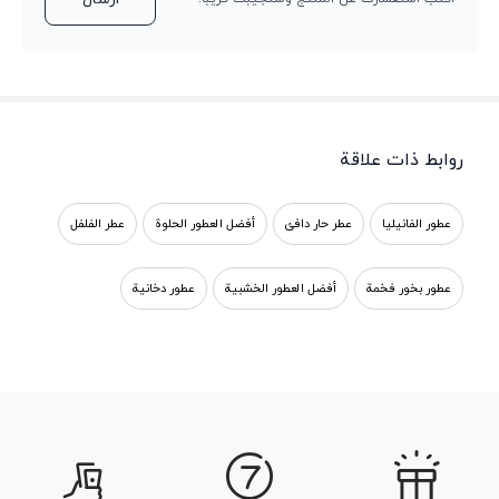
روابط ذات علاقة
عطور الفانيليا
عطر حار دافئ
أفضل العطور الحلوة
عطر الفلفل
عطور بخور فخمة
أفضل العطور الخشبية
عطور دخانية
شراء عطر المدخنة الرجالية
عطور الباتشولي الفاخرة
عطر الفلفل
فانيليا عطر رجالي