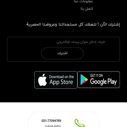
معلومات عنا
اتصل بنا
إشترك الآن ! لتصلك كل مستجداتنا وعروضنا الحصرية
:
اشترك
021-77094789
مكالمة هاتفية