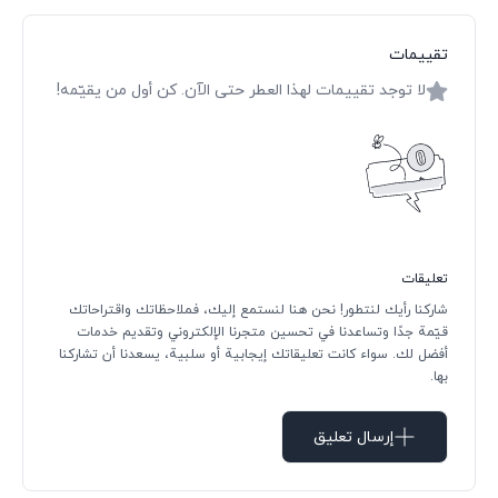
تقييمات
لا توجد تقييمات لهذا العطر حتى الآن. كن أول من يقيّمه!
تعليقات
شاركنا رأيك لنتطور! نحن هنا لنستمع إليك، فملاحظاتك واقتراحاتك
قيّمة جدًا وتساعدنا في تحسين متجرنا الإلكتروني وتقديم خدمات
أفضل لك. سواء كانت تعليقاتك إيجابية أو سلبية، يسعدنا أن تشاركنا
بها.
إرسال تعليق