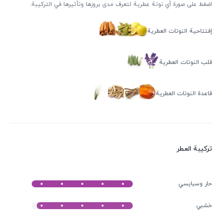
اضغط على صورة أي نوتة عطرية لتعرف مدى بروزها وتأثيرها في التركيبة.
إفتتاحية النوتات العطرية
قلب النوتات العطرية
قاعدة النوتات العطرية
ترکیبة العطر
حار وسبايسي
خشبي