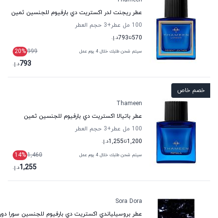
Thameen
عطر ريجنت لدر اكستريت دي بارفيوم للجنسين ثمين
100 مل عطر
+3
حجم العطر
570
تا
793
د.إ.
20
%
999
سيتم شحن طلبك خلال 4 يوم عمل
793
د.إ.
خصم خاص
Thameen
عطر باتيالا اكستريت دي بارفيوم للجنسين ثمين
100 مل عطر
+3
حجم العطر
1,200
تا
1,255
د.إ.
14
%
1,460
سيتم شحن طلبك خلال 4 يوم عمل
1,255
د.إ.
Sora Dora
عطر بروسيلياندي اكستريت دي بارفيوم للجنسين سورا دورا