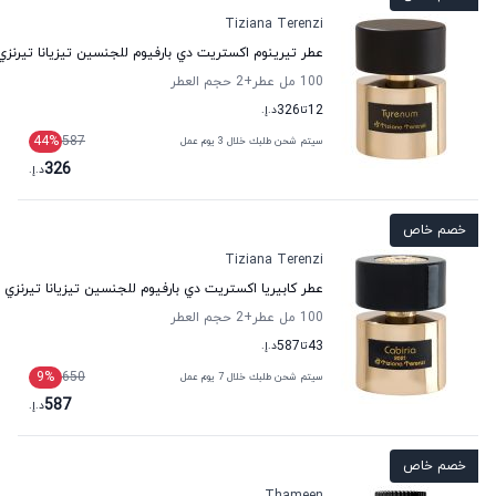
Tiziana Terenzi
عطر تيرينوم اكستريت دي بارفيوم للجنسين تيزيانا تيرنزي
100 مل عطر
+2
حجم العطر
12
تا
326
د.إ.
44
%
587
سيتم شحن طلبك خلال 3 يوم عمل
326
د.إ.
خصم خاص
Tiziana Terenzi
عطر كابيريا اكستريت دي بارفيوم للجنسين تيزيانا تيرنزي
100 مل عطر
+2
حجم العطر
43
تا
587
د.إ.
9
%
650
سيتم شحن طلبك خلال 7 يوم عمل
587
د.إ.
خصم خاص