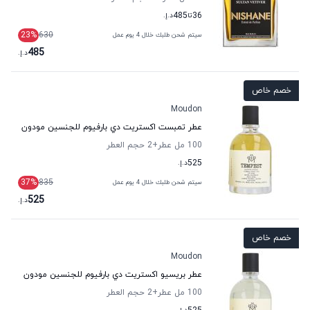
36
تا
485
د.إ.
23
%
630
سيتم شحن طلبك خلال 4 يوم عمل
485
د.إ.
خصم خاص
Moudon
عطر تمبست اكستريت دي بارفيوم للجنسين مودون
100 مل عطر
+2
حجم العطر
525
د.إ.
37
%
835
سيتم شحن طلبك خلال 4 يوم عمل
525
د.إ.
خصم خاص
Moudon
عطر بريسيو اكستريت دي بارفيوم للجنسين مودون
100 مل عطر
+2
حجم العطر