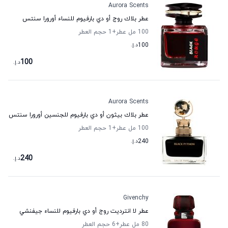
Aurora Scents
عطر بلاك روج أو دي بارفيوم للنساء أورورا سنتس
100 مل عطر
+1
حجم العطر
100
د.إ.
100
د.إ.
Aurora Scents
عطر بلاك بيثون أو دي بارفيوم للجنسين أورورا سنتس
100 مل عطر
+1
حجم العطر
240
د.إ.
240
د.إ.
Givenchy
عطر لا انترديت روج أو دي بارفيوم للنساء جيفنشي
80 مل عطر
+6
حجم العطر