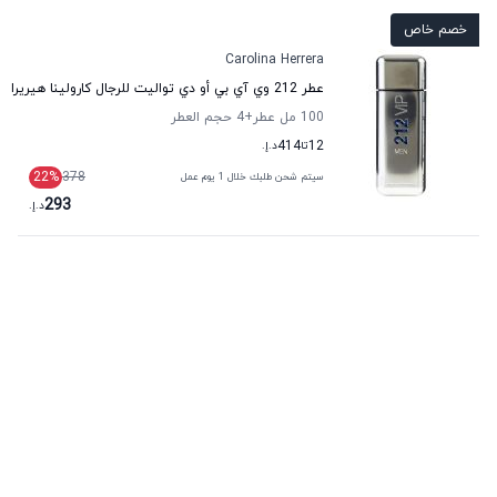
خصم خاص
Carolina Herrera
عطر 212 وي آي بي أو دي تواليت للرجال كارولينا هيريرا
100 مل عطر
+4
حجم العطر
12
تا
414
د.إ.
22
%
378
سيتم شحن طلبك خلال 1 يوم عمل
293
د.إ.