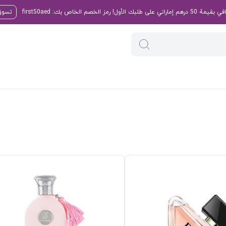
تسوق 