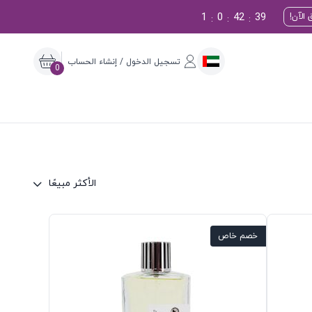
1
0
42
38
الآن!
:
:
:
تسجيل الدخول / إنشاء الحساب
0
الأكثر مبيعًا
خصم خاص