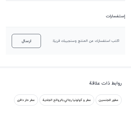
إستفسارات
ارسال
اكتب استفسارك عن المنتج وسنجيبك قريبًا.
روابط ذات علاقة
عطور للجنسين
عطر و كولونيا رجالي بالروائح الجلدية
عطر حار دافئ