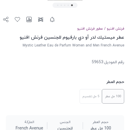
فرنش افنيو
/
عطور
فرنش افنيو
عطر ميستيك لدر أو دي بارفيوم للجنسين فرنش افنيو
Mystic Leather Eau de Parfum Women and Men French Avenue
رقم الموديل
:
59653
حجم العطر
100 مل
عطر
5 مل
تقسيم
حجم العطر
الجنس
الماركة
100 مل عطر
للجنسين
French Avenue