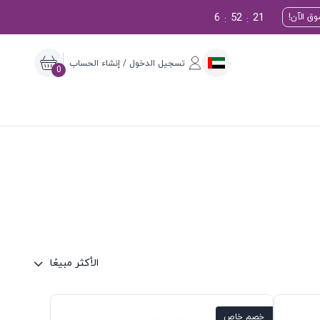
6
52
20
ق الآن!
:
:
تسجيل الدخول / إنشاء الحساب
0
الأكثر مبيعًا
خصم خاص