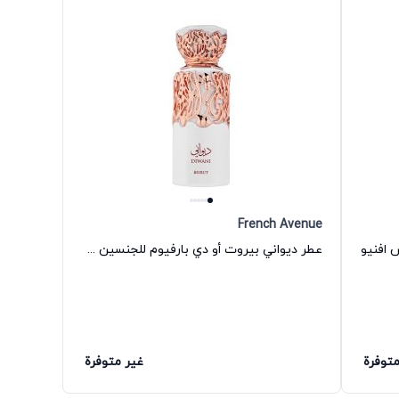
French Avenue
 افنيو
عطر ديواني بيروت أو دي بارفيوم للجنسين فرنش افنيو
متوفرة
غير متوفرة