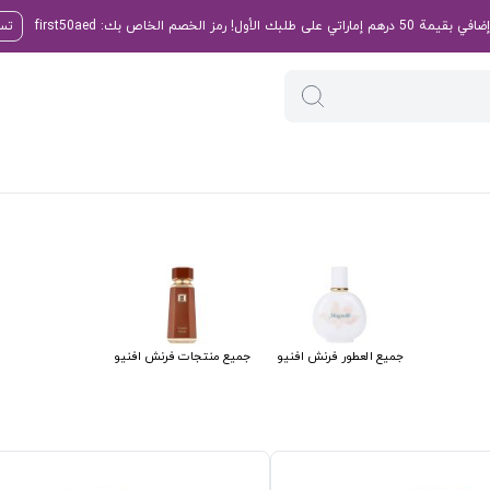
تسو
جميع العطور فرنش افنيو
جميع منتجات فرنش افنيو