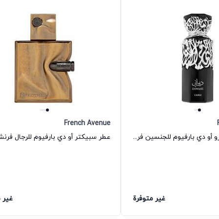
French Avenue
عطر ديواني كايرو أو دي بارفيوم للجنسين فرنش افنيو
عطر سبيكتر أو دي بارفيوم للرجال فرنش
غير متوفرة
غير 