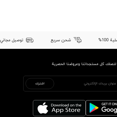
 100%
شحن سريع
توصيل مجاني
 لتصلك كل مستجداتنا وعروضنا الحصرية
اشترك