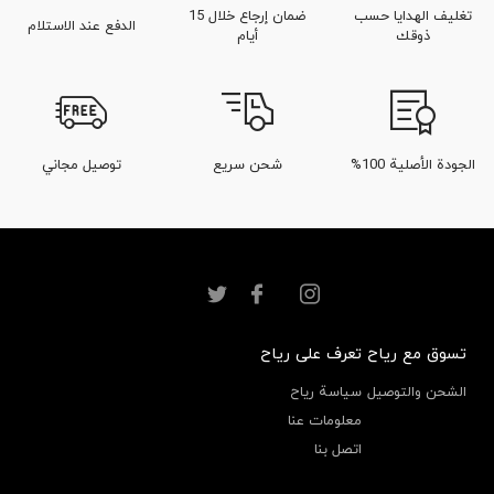
تغليف الهدايا حسب
ضمان إرجاع خلال 15
الدفع عند الاستلام
ذوقك
أيام
الجودة الأصلية 100%
شحن سريع
توصيل مجاني
تسوق مع رياح
تعرف على رياح
الشحن والتوصيل
سياسة رياح
معلومات عنا
اتصل بنا