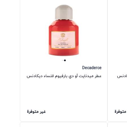
Decaderce
كادنس
عطر ميدنايت أو دي بارفيوم للنساء ديكادنس
متوفرة
غير متوفرة