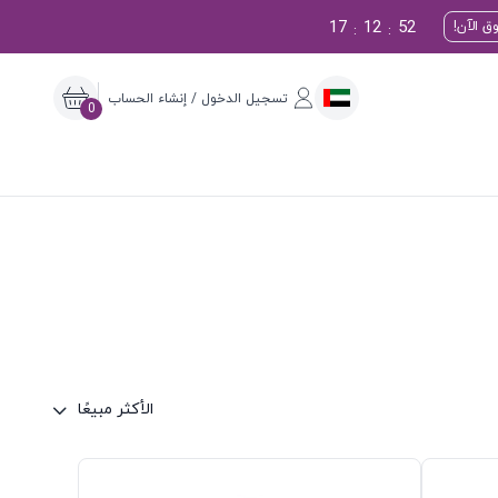
17
12
51
ق الآن!
:
:
تسجيل الدخول / إنشاء الحساب
0
الأكثر مبيعًا