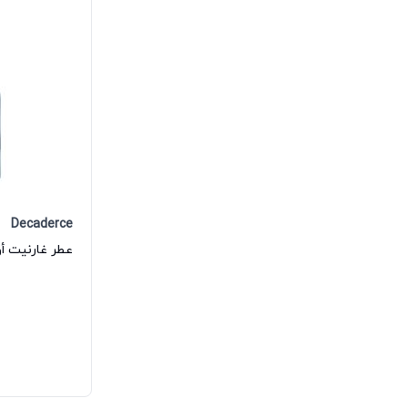
Decaderce
عطر غارنيت أو