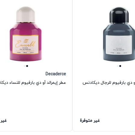
Decaderce
 دي بارفيوم للرجال ديكادنس
عطر إيمرالد أو دي بارفيوم للنساء ديك
غير متوفرة
غير 