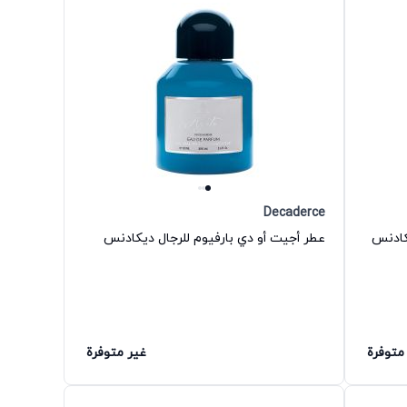
Decaderce
كادنس
عطر أجيت أو دي بارفيوم للرجال ديكادنس
متوفرة
غير متوفرة