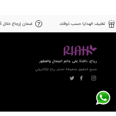
تغليف الهدايا حسب ذوقك
ضمان إرجاع خلال 15 أيام
ریاح، نافذة على عالم الجمال والعطور
جميع الحقوق محفوظة لمتجر ریاح الإلكتروني