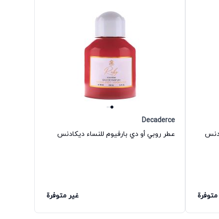
Decaderce
ادنس
عطر روبي أو دي بارفيوم للنساء ديكادنس
متوفرة
غير متوفرة