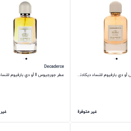
Decaderce
عطر جورجيوس أو دي بارفيوم للنساء ديكادنس
غير متوفرة
غير 