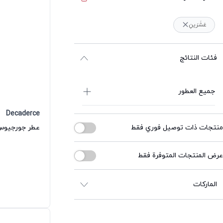
عَشَرَينِ
فئات النتائج
جميع العطور
Decaderce
منتجات ذات توصيل فوري فقط
عرض المنتجات المتوفرة فقط
الماركات