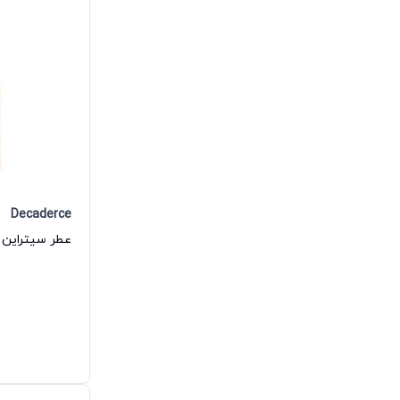
Decaderce
عطر سيتراين أ