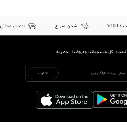
 100%
شحن سريع
توصيل مجاني
 لتصلك كل مستجداتنا وعروضنا الحصرية
اشترك