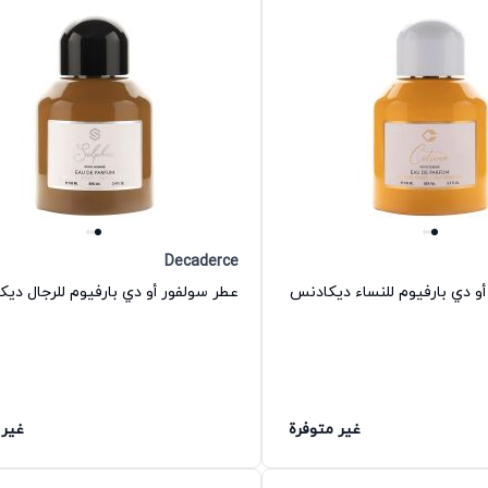
Decaderce
و دي بارفيوم للنساء ديكادنس
عطر سولفور أو دي بارفيوم للرجال دي
غير متوفرة
غير 