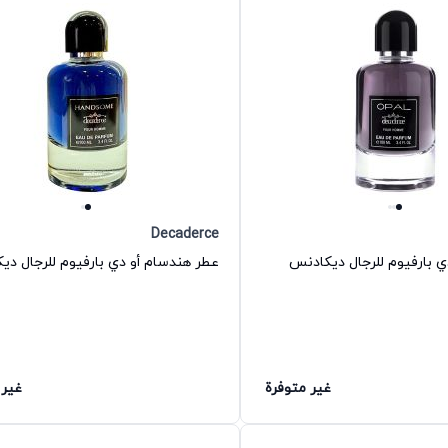
Decaderce
دي بارفيوم للرجال ديكادنس
عطر هندسام أو دي بارفيوم للرجال دي
غير متوفرة
غير 