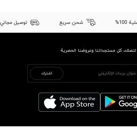
 100%
شحن سريع
توصيل مجاني
 لتصلك كل مستجداتنا وعروضنا الحصرية
اشترك