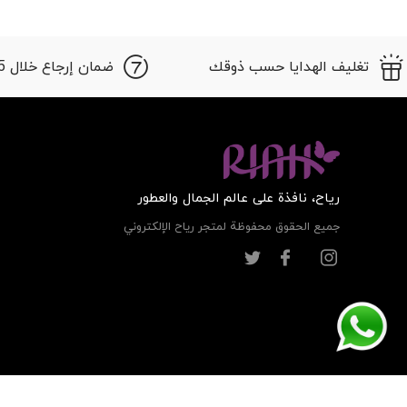
تغليف الهدايا حسب ذوقك
ضمان إرجاع خلال 15 أيام
ریاح، نافذة على عالم الجمال والعطور
جميع الحقوق محفوظة لمتجر ریاح الإلكتروني