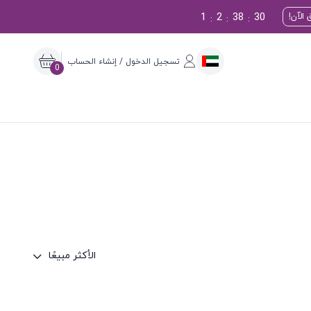
1
2
38
29
الآن!
:
:
:
تسجيل الدخول / إنشاء الحساب
0
الأكثر مبيعًا