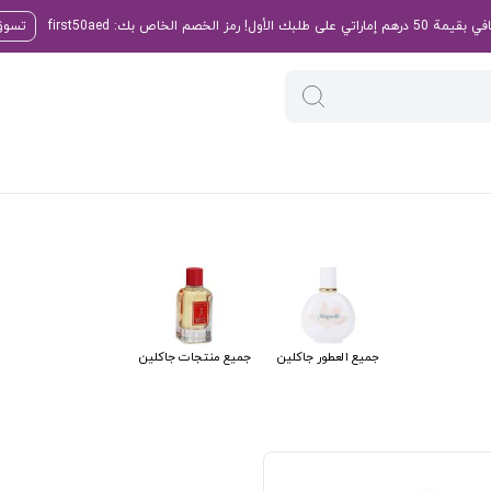
تسوق 
جميع العطور جاكلين
جميع منتجات جاكلين