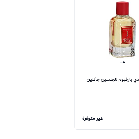
دي بارفيوم للجنسين جاكلين
غير متوفرة