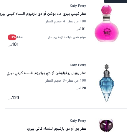
Katy Perry
عطر كيتي بيري ماد بوشن أو دي بارفيوم للنساء كيتي بير
100 مل عطر
+4
حجم العطر
101
د.إ.
13
%
117
سيتم شحن طلبك خلال 4 يوم عمل
101
د.إ.
Katy Perry
عطر رويال ريفولوشن أو دي بارفيوم للنساء كيتي بيري
100 مل عطر
+3
حجم العطر
120
د.إ.
120
د.إ.
Katy Perry
عطر بور أو دي بارفيوم للنساء كاتي بيري