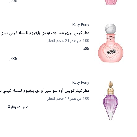
90
د.إ.
Katy Perry
عطر كيتي بيري ماد لوف أو دي بارفيوم للنساء كيتي بيري
100 مل عطر
+2
حجم العطر
85
د.إ.
85
د.إ.
Katy Perry
عطر كيلر كويين أوه سو شير أو دي بارفيوم للنساء كيتي ب
100 مل عطر
+1
حجم العطر
غير متوفرة