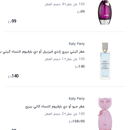
100 مل عطر
+4
حجم العطر
99
د.إ.
99
د.إ.
Katy Perry
عطر كيتي بيري إندي فيزيبل أو دي بارفيوم للنساء كيتي ب
100 مل عطر
+1
حجم العطر
140
د.إ.
140
د.إ.
Katy Perry
عطر ميو أو دي بارفيوم للنساء كاتي بيري
100 مل عطر
+2
حجم العطر
90
تا
108
د.إ.