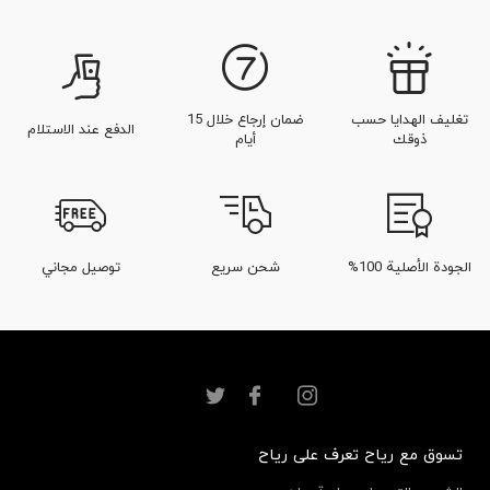
تغليف الهدايا حسب
ضمان إرجاع خلال 15
الدفع عند الاستلام
ذوقك
أيام
الجودة الأصلية 100%
شحن سريع
توصيل مجاني
تسوق مع رياح
تعرف على رياح