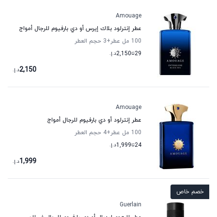
Amouage
عطر إنترلود بلاك إيرس أو دي بارفيوم للرجال أمواج
100 مل عطر
+3
حجم العطر
29
تا
2,150
د.إ.
2,150
د.إ.
Amouage
عطر إنترلود أو دي بارفيوم للرجال أمواج
100 مل عطر
+4
حجم العطر
24
تا
1,999
د.إ.
1,999
د.إ.
خصم خاص
Guerlain