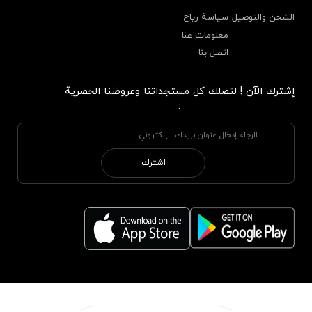
الشحن والتوصيل
سياسة رياح
معلومات عنا
اتصل بنا
إشترك الآن ! لتصلك كل مستجداتنا وعروضنا الحصرية
:
اشترك