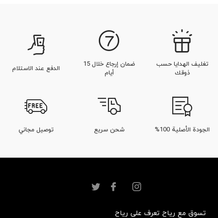
تغليف الهدايا حسب
ضمان إرجاع خلال 15
الدفع عند الاستلام
ذوقك
أيام
الجودة الأصلية 100%
شحن سريع
توصيل مجاني
تسوق مع رياح
تعرف على رياح