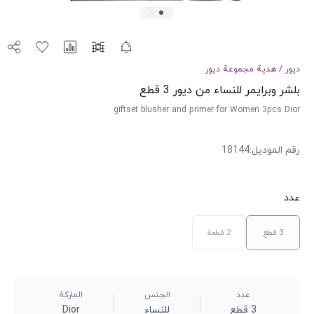
ديور
/
هدية مجموعة
ديور
بلشر وبرايمر للنساء من ديور 3 قطع
giftset blusher and primer for Women 3pcs Dior
رقم الموديل
:
18144
عدد
3 قطع
2 قطعة
عدد
الجنس
الماركة
3 قطع
للنساء
Dior