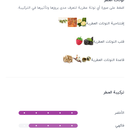
نوتات العطر
اضغط على صورة أي نوتة عطرية لتعرف مدى بروزها وتأثيرها في التركيبة.
إفتتاحية النوتات العطرية
قلب النوتات العطرية
قاعدة النوتات العطرية
ترکیبة العطر
الأخضر
فاكهي