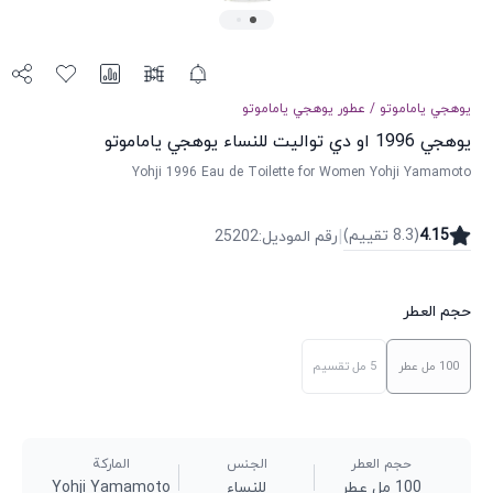
يوهجي ياماموتو
/
عطور
يوهجي ياماموتو
يوهجي 1996 او دي تواليت للنساء يوهجي ياماموتو
Yohji 1996 Eau de Toilette for Women Yohji Yamamoto
|
4.15
(
8.3
تقییم
)
رقم الموديل
:
25202
حجم العطر
100 مل
عطر
5 مل
تقسيم
حجم العطر
الجنس
الماركة
100 مل عطر
للنساء
Yohji Yamamoto