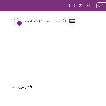
1
3
21
35
الآن!
:
:
:
تسجيل الدخول / إنشاء الحساب
0
الأكثر مبيعًا