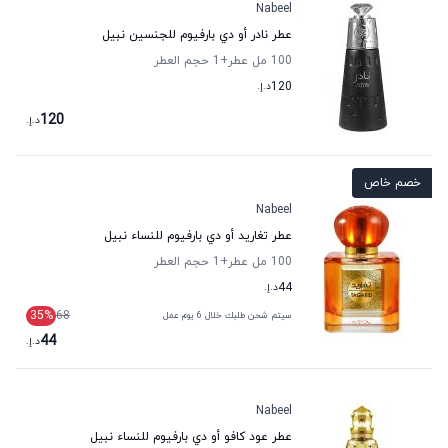
Nabeel
عطر نادر أو دي بارفيوم للجنسين نبيل
100 مل عطر
+1
حجم العطر
120
د.إ.
120
د.إ.
خصم خاص
Nabeel
عطر تغاريد أو دي بارفيوم للنساء نبيل
100 مل عطر
+1
حجم العطر
44
د.إ.
35
%
68
سيتم شحن طلبك خلال 6 يوم عمل
44
د.إ.
Nabeel
عطر عود كافو أو دي بارفيوم للنساء نبيل