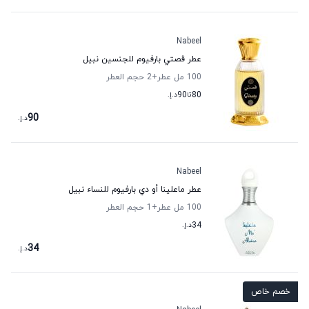
Nabeel
عطر قصتي بارفيوم للجنسين نبيل
100 مل عطر
+2
حجم العطر
80
تا
90
د.إ.
90
د.إ.
Nabeel
عطر ماعلينا أو دي بارفيوم للنساء نبيل
100 مل عطر
+1
حجم العطر
34
د.إ.
34
د.إ.
خصم خاص