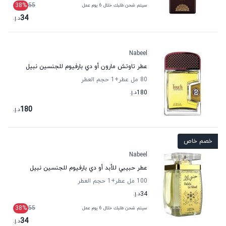
38
%
55
سيتم شحن طلبك خلال 6 يوم عمل
34
د.إ.
Nabeel
عطر تاوتش مارون أو دي بارفيوم للجنسين نبيل
80 مل عطر
+1
حجم العطر
180
د.إ.
180
د.إ.
خصم خاص
Nabeel
عطر حبيبي للأبد أو دي بارفيوم للجنسين نبيل
100 مل عطر
+1
حجم العطر
34
د.إ.
38
%
55
سيتم شحن طلبك خلال 6 يوم عمل
34
د.إ.