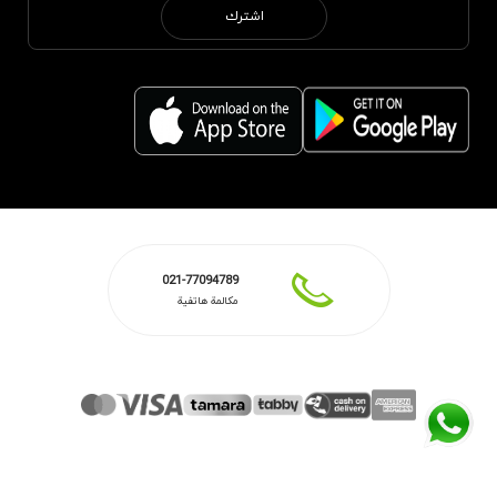
اشترك
021-77094789
مكالمة هاتفية