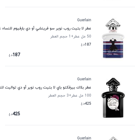
Guerlain
عطر لا بتيت روب نوير سو فرينشي أو دي بارفيوم للنساء غ
50 مل عطر
+1
حجم العطر
187
د.إ.
187
د.إ.
Guerlain
عطر بلاك بيرفكتو باي لا بتيت روب نوير أو دي تواليت للن
100 مل عطر
+3
حجم العطر
425
د.إ.
425
د.إ.
Guerlain