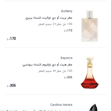
Burberry
عطر بريت أو دي تواليت للنساء بربري
100 مل عطر
+2
حجم العطر
170
د.إ.
170
د.إ.
Beyonce
عطر هيت أو دي بارفيوم للنساء بيونسي
100 مل عطر
+4
حجم العطر
306
د.إ.
306
د.إ.
Carolina Herrera