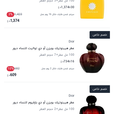
100 مل عطر
+3
حجم العطر
30
تا
1,374
د.إ.
3
%
1,423
سيتم شحن طلبك خلال 16 يوم عمل
1,374
د.إ.
خصم خاص
Dior
عطر هيبنوتيك بويزن أو دي تواليت للنساء ديور
100 مل عطر
+7
حجم العطر
16
تا
734
د.إ.
10
%
682
سيتم شحن طلبك خلال 2 يوم عمل
609
د.إ.
خصم خاص
Dior
عطر هيبنوتيك بويزن أو دي بارفيوم للنساء ديور
100 مل عطر
+2
حجم العطر