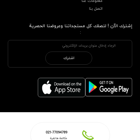
معلومات عنا
اتصل بنا
إشترك الآن ! لتصلك كل مستجداتنا وعروضنا الحصرية
:
اشترك
021-77094789
مكالمة هاتفية